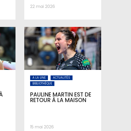
22 mai 2026
A LA UNE
ACTUALITÉS
BIBLIOTHÈQUE
À
PAULINE MARTIN EST DE
RETOUR À LA MAISON
15 mai 2026