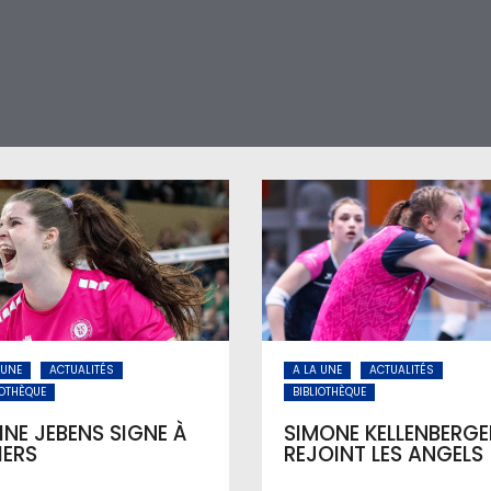
 UNE
ACTUALITÉS
A LA UNE
ACTUALITÉS
IOTHÈQUE
BIBLIOTHÈQUE
INE JEBENS SIGNE À
SIMONE KELLENBERGE
IERS
REJOINT LES ANGELS