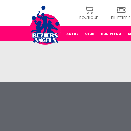
BOUTIQUE
BILLETTERIE
ACTUS
CLUB
ÉQUIPE PRO
S