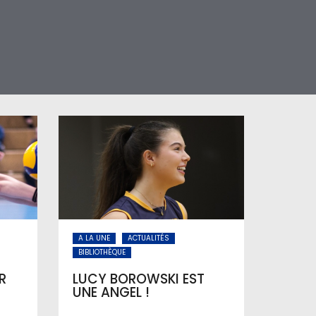
A LA UNE
ACTUALITÉS
BIBLIOTHÈQUE
R
LUCY BOROWSKI EST
UNE ANGEL !