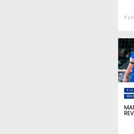
8 ju
A LA
BIBL
MA
REV