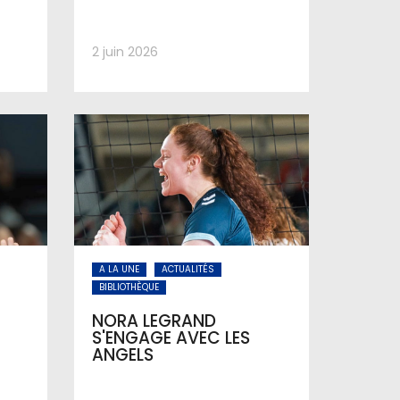
2 juin 2026
A LA UNE
ACTUALITÉS
BIBLIOTHÈQUE
NORA LEGRAND
S'ENGAGE AVEC LES
ANGELS