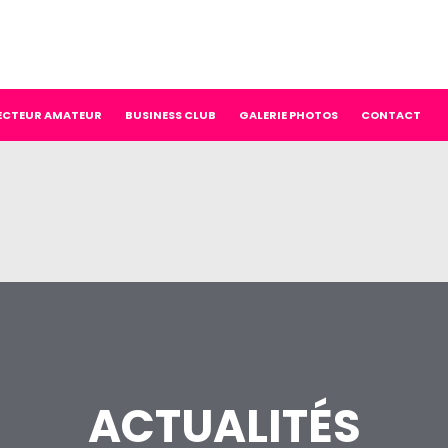
ECTEUR AMATEUR
BUSINESS CLUB
GALERIE PHOTOS
CONTACT
ACTUALITÉS