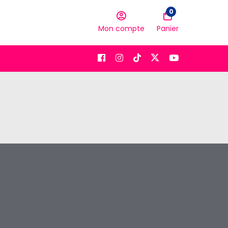
0
Mon compte
Panier