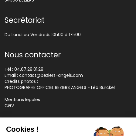
34500 BEZIERS
Secrétariat
Du Lundi au Vendredi: 10h00 à 17h00
Nous contacter
Tél : 04.67.28.01.28
Email :
contact@beziers-angels.com
Crédits photos :
PHOTOGRAPHE OFFICIEL BEZIERS ANGELS - Léa Burckel
Mentions légales
CGV
Retrouvez-nous
Cookies !