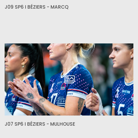
J09 SP6 I BÉZIERS - MARCQ
J07 SP6 I BÉZIERS - MULHOUSE