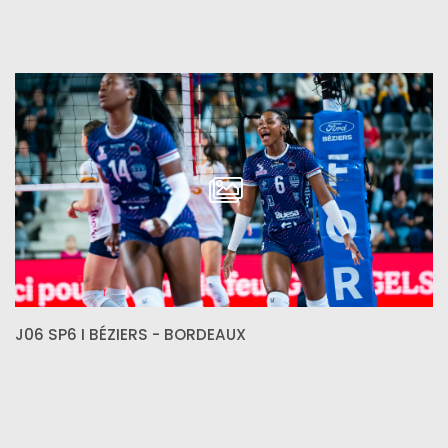
J06 SP6 I BÉZIERS - BORDEAUX