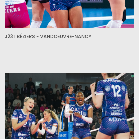
J23 I BÉZIERS - VANDOEUVRE-NANCY