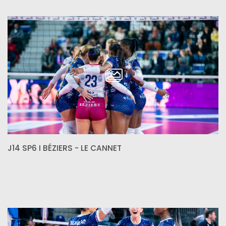
J14 SP6 I BÉZIERS - LE CANNET