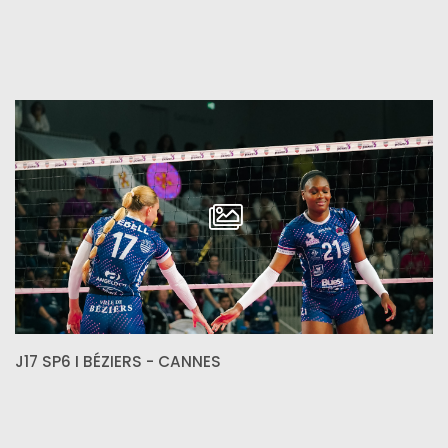
J17 SP6 I BÉZIERS - CANNES