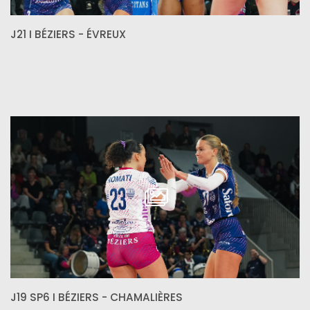
J21 I BÉZIERS - ÉVREUX
J19 SP6 I BÉZIERS - CHAMALIÈRES